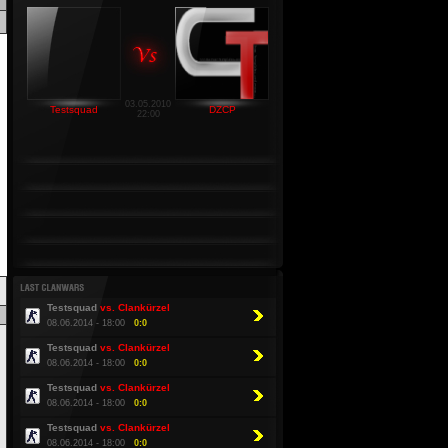
03.05.2010
Testsquad
DZCP
22:00
Testsquad
vs. Clankürzel
08.06.2014 - 18:00
0:0
Testsquad
vs. Clankürzel
08.06.2014 - 18:00
0:0
Testsquad
vs. Clankürzel
08.06.2014 - 18:00
0:0
Testsquad
vs. Clankürzel
08.06.2014 - 18:00
0:0