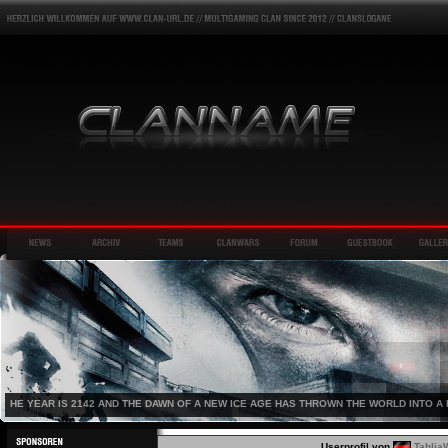
HE YEAR IS 2142 AND THE DAWN OF A NEW ICE AGE HAS THROWN THE WORLD INTO A 
Userprofil von
TahliaW