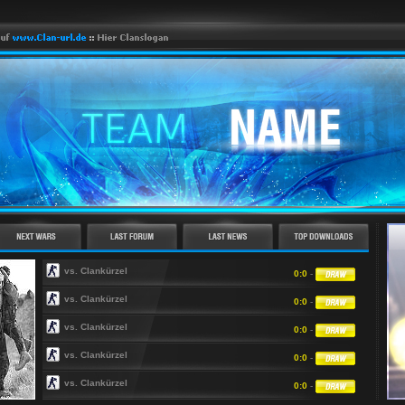
vs. Clankürzel
0:0
-
vs. Clankürzel
0:0
-
vs. Clankürzel
0:0
-
vs. Clankürzel
0:0
-
vs. Clankürzel
0:0
-