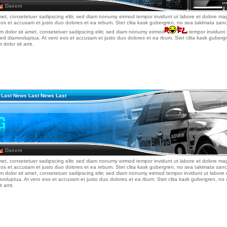
Daeem
met, consetetuer sadipscing elitr, sed diam nonumy eirmod tempor invidunt ut labore et dolore ma
eos et accusam et justo duo dolores et ea rebum. Stet clita kask gubergren, no sea takimata san
um dolor sit amet, consetetuer sadipscing elitr, sed diam nonumy eirmod
tempor invidunt 
ed diamvoluptua. At vero eos et accusam et justo duo dolores et ea rbum. Stet clita kask guberg
 dolor sit amt.
 Last News Last News Last
Daeem
met, consetetuer sadipscing elitr, sed diam nonumy eirmod tempor invidunt ut labore et dolore ma
eos et accusam et justo duo dolores et ea rebum. Stet clita kask gubergren, no sea takimata san
um dolor sit amet, consetetuer sadipscing elitr, sed diam nonumy eirmod tempor invidunt ut labore
mvoluptua. At vero eos et accusam et justo duo dolores et ea rbum. Stet clita kask gubergren, n
t amt.