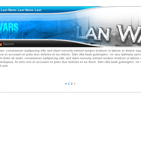
 Last News Last News Last
Daeem
met, consetetuer sadipscing elitr, sed diam nonumy eirmod tempor invidunt ut labore et dolore ma
eos et accusam et justo duo dolores et ea rebum. Stet clita kask gubergren, no sea takimata san
um dolor sit amet, consetetuer sadipscing elitr, sed diam nonumy eirmod tempor invidunt ut labore
mvoluptua. At vero eos et accusam et justo duo dolores et ea rbum. Stet clita kask gubergren, n
t amt.
«
1
2
»