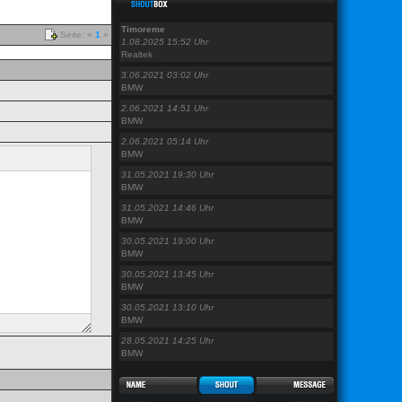
Timoreme
Seite: «
1
»
1.08.2025 15:52 Uhr
Realtek
3.06.2021 03:02 Uhr
BMW
2.06.2021 14:51 Uhr
BMW
2.06.2021 05:14 Uhr
BMW
31.05.2021 19:30 Uhr
BMW
31.05.2021 14:46 Uhr
BMW
30.05.2021 19:00 Uhr
BMW
30.05.2021 13:45 Uhr
BMW
30.05.2021 13:10 Uhr
BMW
28.05.2021 14:25 Uhr
BMW