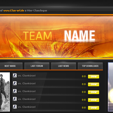
vs. Clankürzel
0:0
-
vs. Clankürzel
0:0
-
vs. Clankürzel
0:0
-
vs. Clankürzel
0:0
-
vs. Clankürzel
0:0
-