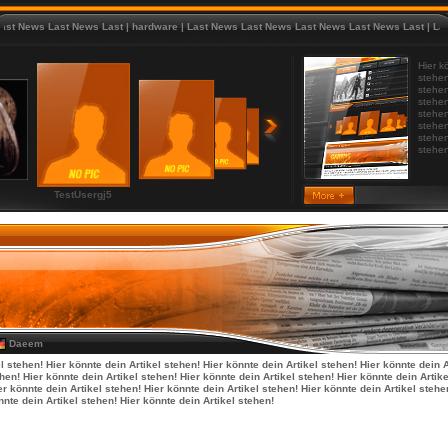
ws Last News Last
|
hardware
|
Last News Last News Last News Last News Last
|
Last News
Hier k
stehen
stehen
stehen
stehen
stehen
stehen
stehen
TestUsergj5
Daeem
l stehen! Hier könnte dein Artikel stehen! Hier könnte dein Artikel stehen! Hier könnte dein A
ehen! Hier könnte dein Artikel stehen! Hier könnte dein Artikel stehen! Hier könnte dein Artik
er könnte dein Artikel stehen! Hier könnte dein Artikel stehen! Hier könnte dein Artikel stehe
nnte dein Artikel stehen! Hier könnte dein Artikel stehen!