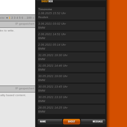
Timoreme
1.08.2025 15:52 Uhr
Realtek
ite:
«
1
2
3
4
5
6
...
100
»
IP gespeichert
3.06.2021 03:02 Uhr
BMW
lex to write.
2.06.2021 14:51 Uhr
BMW
2.06.2021 05:14 Uhr
BMW
31.05.2021 19:30 Uhr
BMW
31.05.2021 14:46 Uhr
BMW
30.05.2021 19:00 Uhr
BMW
30.05.2021 13:45 Uhr
IP gespeichert
BMW
uality based content.
30.05.2021 13:10 Uhr
BMW
28.05.2021 14:25 Uhr
BMW