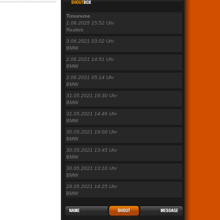
Timoreme
1.08.2025 15:52 Uhr
Realtek
3.06.2021 03:02 Uhr
BMW
2.06.2021 14:51 Uhr
BMW
2.06.2021 05:14 Uhr
BMW
31.05.2021 19:30 Uhr
BMW
31.05.2021 14:46 Uhr
BMW
30.05.2021 19:00 Uhr
BMW
30.05.2021 13:45 Uhr
BMW
30.05.2021 13:10 Uhr
BMW
28.05.2021 14:25 Uhr
BMW