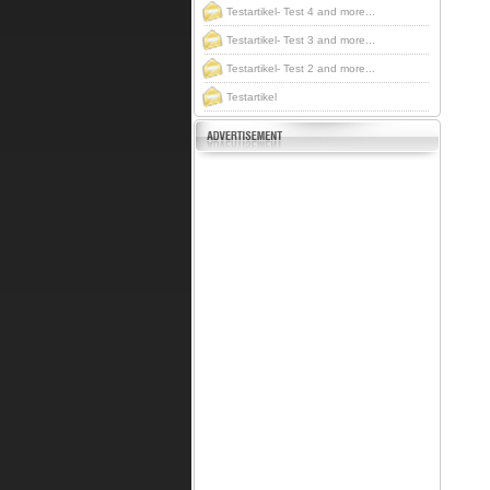
Testartikel- Test 4 and more...
Testartikel- Test 3 and more...
Testartikel- Test 2 and more...
Testartikel