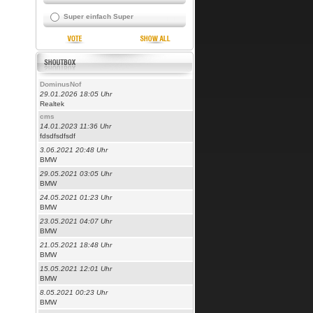
Super einfach Super
DominusNof
29.01.2026 18:05 Uhr
Realtek
cms
14.01.2023 11:36 Uhr
fdsdfsdfsdf
3.06.2021 20:48 Uhr
BMW
29.05.2021 03:05 Uhr
BMW
24.05.2021 01:23 Uhr
BMW
23.05.2021 04:07 Uhr
BMW
21.05.2021 18:48 Uhr
BMW
15.05.2021 12:01 Uhr
BMW
8.05.2021 00:23 Uhr
BMW