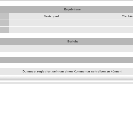
Ergebnisse
Testsquad
Clankür
Bericht
Du musst registriert sein um einen Kommentar schreiben zu können!