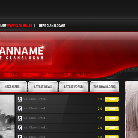
vs. Clankürzel...
0:0
-
vs. Clankürzel...
0:0
-
vs. Clankürzel...
0:0
-
vs. Clankürzel...
0:0
-
vs. Clankürzel...
0:0
-