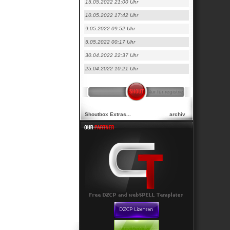
15.05.2022 21:00 Uhr
10.05.2022 17:42 Uhr
9.05.2022 09:52 Uhr
5.05.2022 00:17 Uhr
30.04.2022 22:37 Uhr
25.04.2022 10:21 Uhr
Shoutbox Extras...
archiv