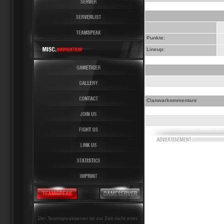
Punkte:
Lineup:
Clanwarkommentare
Der Teamspeakserver ist zur Zeit nicht erreichbar!