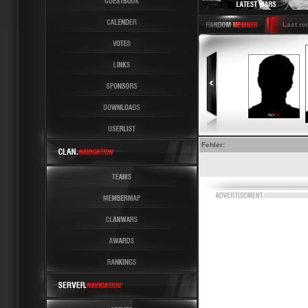
Latest News 6 Latest Last nicht
Fehler: