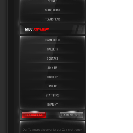
Der Teamspeakserver ist zur Zeit nicht erreichbar!