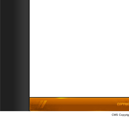
CMS Copyrig