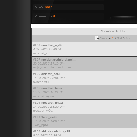
5on5
0
Shoutbox Archiv
Seite:
«
1
2
3
4
5
6
»
#108
mostbet_wyKt
4.07.2026 13:00 Uhr
mostbet_irKt
#107
mejdynarodnie platej...
20.06.2026 17:19 Uhr
mejdynarodnie plateji_hvmi
#106
aviator_ocSl
16.06.2026 23:04 Uhr
aviator_ffSl
#105
mostbet_tuma
15.06.2026 16:21 Uhr
mostbet_uyma
#104
mostbet_hhOa
14.06.2026 23:20 Uhr
mostbet_yiOa
#103
1win_vwSl
10.06.2026 14:00 Uhr
1win_ppSl
#102
shkola onlain_gcPl
9.06.2026 03:36 Uhr