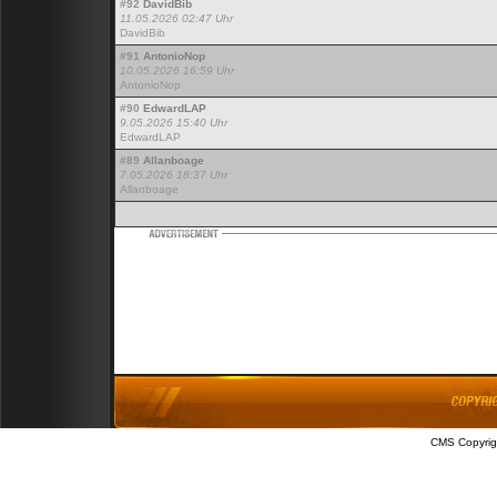
#92
DavidBib
11.05.2026 02:47 Uhr
DavidBib
#91
AntonioNop
10.05.2026 16:59 Uhr
AntonioNop
#90
EdwardLAP
9.05.2026 15:40 Uhr
EdwardLAP
#89
Allanboage
7.05.2026 18:37 Uhr
Allanboage
CMS Copyrig