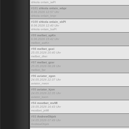
shkola onlain_iwPl
#101
shkola onlain_wbpr
8.06.2026 12:57 Uhr
shkola onlain_knpr
#100
shkola onlain_skPl
8.06.2026 12:40 Uhr
shkola onlain_baPl
#99
melbet_apKn
6.06.2026 15:42 Uhr
melbet_awKn
#98
melbet_gxei
25.05.2026 20:40 Uhr
melbet_dkei
#97
melbet_gzsr
25.05.2026 08:28 Uhr
melbet_fjsr
#96
aviator_zgon
24.05.2026 22:37 Uhr
aviator_nwon
#95
aviator_kjon
24.05.2026 22:35 Uhr
aviator_kaon
#94
mostbet_mvMl
19.05.2026 16:43 Uhr
mostbet_jnMl
#93
AndrewObjek
14.05.2026 07:49 Uhr
AndrewObjek