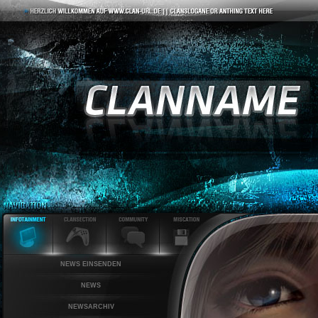
NEWS EINSENDEN
NEWS
NEWSARCHIV