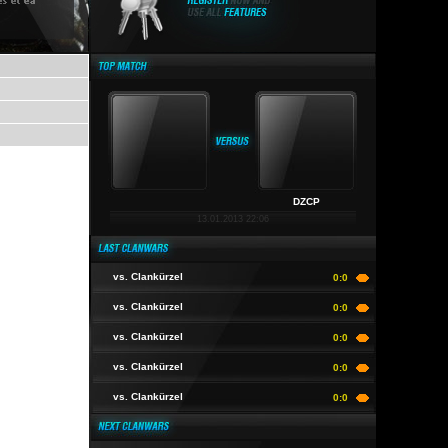
DZCP
13.01.2013 22:06
vs. Clankürzel
0:0
vs. Clankürzel
0:0
vs. Clankürzel
0:0
vs. Clankürzel
0:0
vs. Clankürzel
0:0