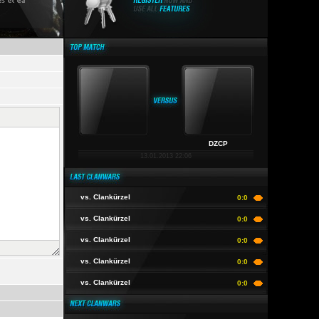
DZCP
13.01.2013 22:06
vs. Clankürzel
0:0
vs. Clankürzel
0:0
vs. Clankürzel
0:0
vs. Clankürzel
0:0
vs. Clankürzel
0:0