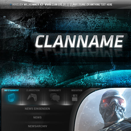
NEWS EINSENDEN
NEWS
NEWSARCHIV