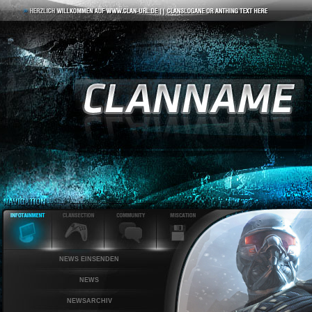
NEWS EINSENDEN
NEWS
NEWSARCHIV