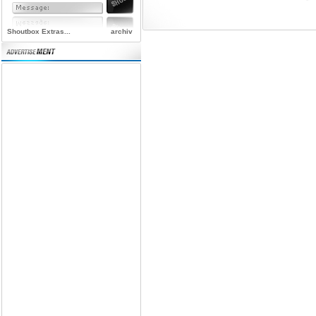
Shoutbox Extras...
archiv