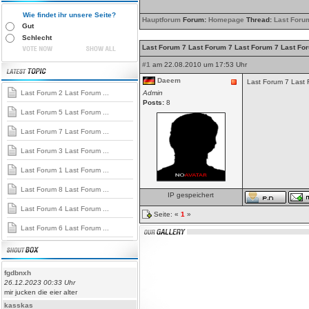
Wie findet ihr unsere Seite?
Hauptforum
Forum:
Homepage
Thread:
Last Foru
Gut
Schlecht
Last Forum 7 Last Forum 7 Last Forum 7 Last Fo
#1
am 22.08.2010 um 17:53 Uhr
Daeem
Last Forum 7 Last 
Last Forum 2 Last Forum ...
Admin
Posts:
8
Last Forum 5 Last Forum ...
Last Forum 7 Last Forum ...
Last Forum 3 Last Forum ...
Last Forum 1 Last Forum ...
Last Forum 8 Last Forum ...
IP gespeichert
Last Forum 4 Last Forum ...
Seite: «
1
»
Last Forum 6 Last Forum ...
fgdbnxh
26.12.2023 00:33 Uhr
mir jucken die eier alter
kasskas