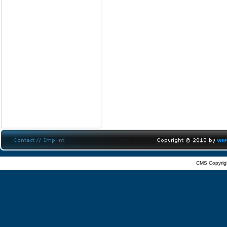
CMS Copyrig